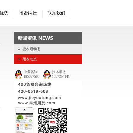
优势
招贤纳仕
联系我们
捷友通动态
用友动态
业务咨询
技术服务
185627565
1597394141
和