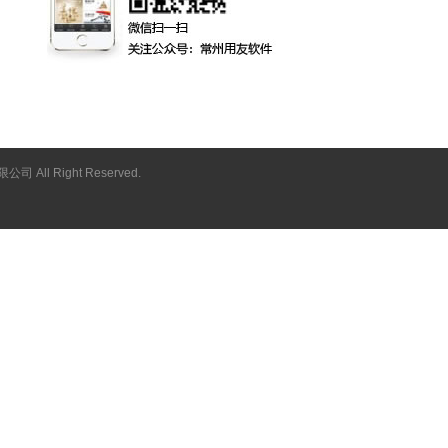
司 All Right Reserved.