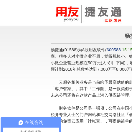
畅
畅捷通(01588)为A股用友软件
(
600588
15.1
商。很多人对小微企业不屑，觉得规模小、
小微企业营业规模在50万元(人民币‧下同)，
预计到2018年总数将达到7,000万至8,00
云服务相关业务是当前给予最高估值的部
「客户管家」。其中「工作圈」是一款类似于腾讯
未来公司还将在这款产品上潜入供应链管理
财务软件是公司另一强项，公司在中国小微
税务专业人士的门户网站和社交网络社区「会
推出的免费云应用「计帐宝」，可提供简单的
在线咨询