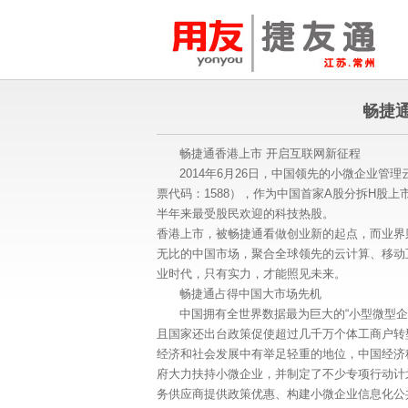
畅捷
畅捷通香港上市 开启互联网新征程
2014年6月26日，中国领先的小微企业
票代码：1588），作为中国首家A股分拆H股上
半年来最受股民欢迎的科技热股。
香港上市，被畅捷通看做创业新的起点，而业界
无比的中国市场，聚合全球领先的云计算、移动
业时代，只有实力，才能照见未来。
畅捷通占得中国大市场先机
中国拥有全世界数据最为巨大的“小型微型企业
且国家还出台政策促使超过几千万个体工商户转
经济和社会发展中有举足轻重的地位，中国经济
府大力扶持小微企业，并制定了不少专项行动计
务供应商提供政策优惠、构建小微企业信息化公