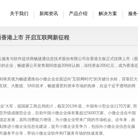
关于我们
新闻资讯
产品介绍
解决方案
服务
通香港上市 开启互联网新征程
管理云服务与软件提供商畅捷通信息技术股份有限公司在香港主板正式挂牌上市（股
市的企业，畅捷通公开发售期间曾超209倍认购，冻结资金200亿元，成为香港
则将其视为畅捷通推动小微企业全面迈向“互联网时代”的关键分水岭，背靠巨大
互联、大数据、SNS技术，畅捷通受到资本市场的热捧，在这个近乎透明的商
”大军，据国家工商总局统计，截至2013年底，中国有小型企业1170万家, 而
型升级成微型企业，目前中国小微企业保有量超过5600万家。小微企业在中国
稳定发展，居民消费能力增强，为小微企业带来广阔的市场机会。近年来，政
划推进小微企业信息化建设，提升小微企业竞争力，包括向小微企业信息化服
共服务平台等，带动小微企业软件和IT服务市场的快速发展。