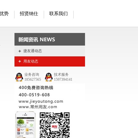
优势
招贤纳仕
联系我们
捷友通动态
用友动态
近
业务咨询
技术服务
185627565
1597394141