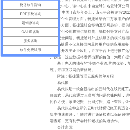
财务软件咨询
立研发中心，该中心由来自全球知名云计算公司
2013年中国IT市场年会上，该云平台被评为“201
ERP系统咨询
在企业管理方面，畅捷通结合百万家用户的
进销存咨询
同工作方面，畅捷通结合移动互联网趋势，提供
畅捷支付公司将提供畅捷贷、畅捷付等支付产品
OA/HR咨询
解决资金问题。畅捷通对外提供服务的模式包括
服务咨询
畅捷通不仅直接面向最终用户提供应用服务与
软件免费试用
的成本开发出企业应用，并在平台上进行推广运
户数据，这些数据将发挥出新的价值，为用户提
基于先天的独有的“小微企业管理”的优势
统，开辟互联网的新格局。
附注：畅捷通管理云服务简单介绍
易代帐:
易代账是一款全新推出的云时代在线代账工
账形式，易代账通过互联网访问易代账网址，进
协作方便，家里记账、公司打账、路上查账，让
易代账这种全新的云时代财税记账工具适合
集中快速做账，可随时进行凭证检查以保证账簿
端查账，更有利于会计和老板的沟通协作。
会计家园: